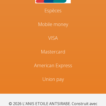
Espèces
Mobile money
VISA
Mastercard
American Express
Union pay
© 2026 L'ANIS ETOILE ANTSIRABE. Construit avec