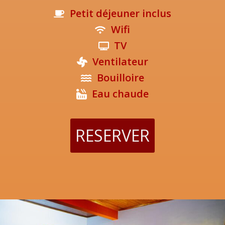
Petit déjeuner inclus
Wifi
TV
Ventilateur
Bouilloire
Eau chaude
RESERVER