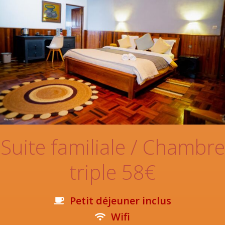
Suite familiale / Chambre
triple 58€
Petit déjeuner inclus
Wifi