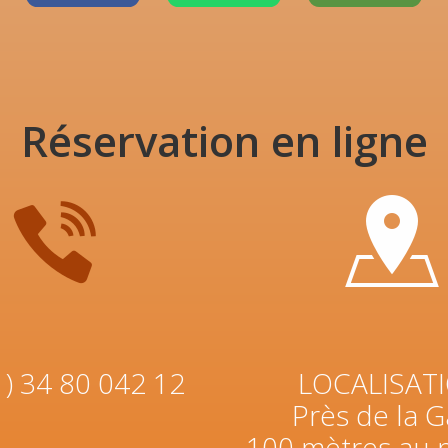
Réservation en ligne
1) 34 80 042 12
LOCALISAT
Près de la G
100 mètres au 